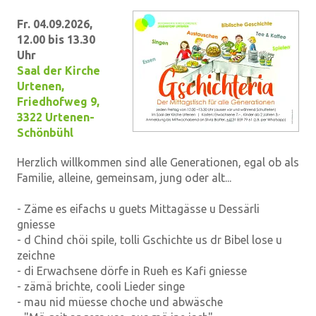
Fr. 04.09.2026,
12.00 bis 13.30
Uhr
Saal der Kirche
Urtenen
,
Friedhofweg 9,
3322 Urtenen-
Schönbühl
Herzlich willkommen sind alle Generationen, egal ob als
Familie, alleine, gemeinsam, jung oder alt...
- Zäme es eifachs u guets Mittagässe u Dessärli
gniesse
- d Chind chöi spile, tolli Gschichte us dr Bibel lose u
zeichne
- di Erwachsene dörfe in Rueh es Kafi gniesse
- zämä brichte, cooli Lieder singe
- mau nid müesse choche und abwäsche