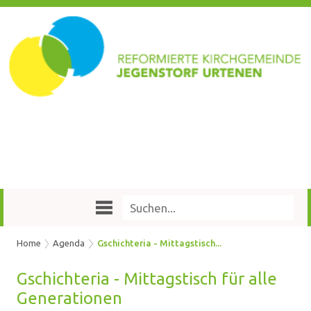
Home
Agenda
Gschichteria - Mittagstisch...
Gschich­te­ria - Mit­tags­tisch für alle
Ge­nera­tio­nen