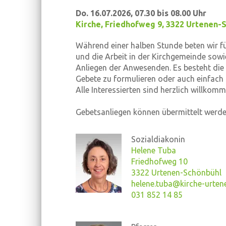
Do. 16.07.2026, 07.30 bis 08.00 Uhr
Kirche
,
Friedhofweg 9, 3322 Urtenen-
Während einer halben Stunde beten wir fü
und die Arbeit in der Kirchgemeinde sowi
Anliegen der Anwesenden. Es besteht die 
Gebete zu formulieren oder auch einfach s
Alle Interessierten sind herzlich willkomm
Gebetsanliegen können übermittelt werde
Sozialdiakonin
Helene Tuba
Friedhofweg 10
3322 Urtenen-Schönbühl
helene.tuba@kirche-urten
031 852 14 85