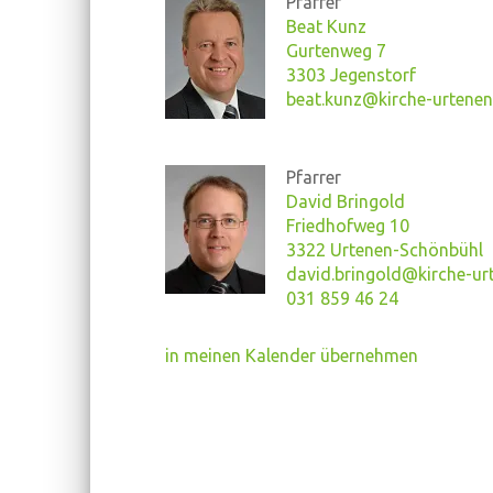
Pfarrer
Beat Kunz
Gurtenweg 7
3303 Jegenstorf
beat.kunz@kirche-urtenen
Pfarrer
David Bringold
Friedhofweg 10
3322 Urtenen-Schönbühl
david.bringold@kirche-ur
031 859 46 24
in meinen Kalender übernehmen