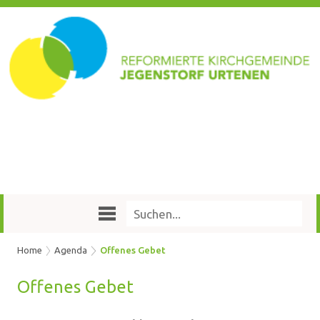
Home
Agenda
Offenes Gebet
Of­fe­nes Gebet