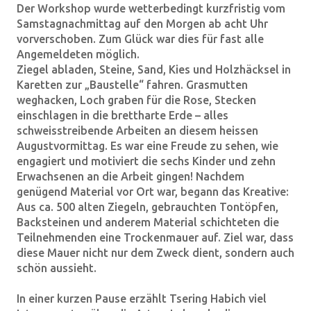
Der Workshop wurde wetterbedingt kurzfristig vom
Samstagnachmittag auf den Morgen ab acht Uhr
vorverschoben. Zum Glück war dies für fast alle
Angemeldeten möglich.
Ziegel abladen, Steine, Sand, Kies und Holzhäcksel in
Karetten zur „Baustelle“ fahren. Grasmutten
weghacken, Loch graben für die Rose, Stecken
einschlagen in die brettharte Erde – alles
schweisstreibende Arbeiten an diesem heissen
Augustvormittag. Es war eine Freude zu sehen, wie
engagiert und motiviert die sechs Kinder und zehn
Erwachsenen an die Arbeit gingen! Nachdem
genügend Material vor Ort war, begann das Kreative:
Aus ca. 500 alten Ziegeln, gebrauchten Tontöpfen,
Backsteinen und anderem Material schichteten die
Teilnehmenden eine Trockenmauer auf. Ziel war, dass
diese Mauer nicht nur dem Zweck dient, sondern auch
schön aussieht.
In einer kurzen Pause erzählt Tsering Habich viel