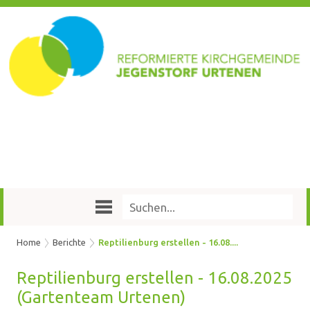
Home
Berichte
Reptilienburg erstellen - 16.08....
Rep­ti­li­en­burg er­stel­len - 16.08.2025
(Gar­ten­team Ur­te­nen)