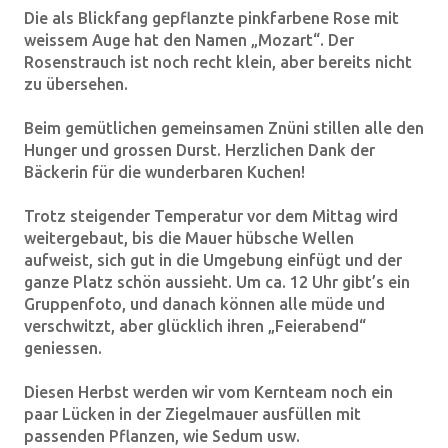
Die als Blickfang gepflanzte pinkfarbene Rose mit
weissem Auge hat den Namen „Mozart“. Der
Rosenstrauch ist noch recht klein, aber bereits nicht
zu übersehen.
Beim gemütlichen gemeinsamen Znüni stillen alle den
Hunger und grossen Durst. Herzlichen Dank der
Bäckerin für die wunderbaren Kuchen!
Trotz steigender Temperatur vor dem Mittag wird
weitergebaut, bis die Mauer hübsche Wellen
aufweist, sich gut in die Umgebung einfügt und der
ganze Platz schön aussieht. Um ca. 12 Uhr gibt’s ein
Gruppenfoto, und danach können alle müde und
verschwitzt, aber glücklich ihren „Feierabend“
geniessen.
Diesen Herbst werden wir vom Kernteam noch ein
paar Lücken in der Ziegelmauer ausfüllen mit
passenden Pflanzen, wie Sedum usw.