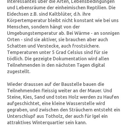
Interessantes über die Arten, Lebensbedingungen
und Lebensräume der einheimischen Reptilien. Die
Eidechsen z.B. sind Kaltblüter, d.h. ihre
Körpertemperatur bleibt nicht konstant wie bei uns
Menschen, sondern hängt von der
Umgebungstemperatur ab. Bei Wärme - an sonnigen
Orten - sind sie aktiver, sie brauchen aber auch
Schatten und Verstecke, auch frostsichere.
Temperaturen unter 5 Grad Celsius sind für sie
tödlich. Die gezeigte Dokumentation wird allen
Teilnehmenden in den nächsten Tagen digital
zugestellt.
Wieder draussen auf der Baustelle bauen die
Teilnehmenden fleissig weiter an der Mauer. Und
Steine, Kies, Sand und totes Holz werden zu Haufen
aufgeschichtet, eine kleine Wasserstelle wird
gegraben, und zwischen den Sträuchern entsteht ein
Unterschlupf aus Totholz, der auch für Igel ein
attraktives Winterquartier sein kann.